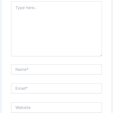
Type
here..
Name*
Email*
Website