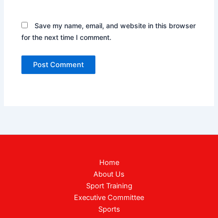
Save my name, email, and website in this browser
for the next time I comment.
Home
About Us
Sport Training
Executive Committee
Sports