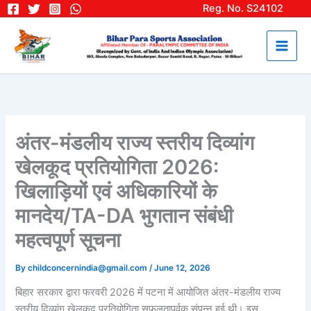
Skip
Reg. No. S24102
to
content
अंतर-मंडलीय राज्य स्तरीय दिव्यांग
खेलकूद प्रतियोगिता 2026:
खिलाड़ियों एवं अधिकारियों के
मानदेय/TA-DA भुगतान संबंधी
महत्वपूर्ण सूचना
By
childconcernindia@gmail.com
/
June 12, 2026
बिहार सरकार द्वारा फरवरी 2026 में पटना में आयोजित अंतर-मंडलीय राज्य
स्तरीय दिव्यांग खेलकूद प्रतियोगिता सफलतापूर्वक संपन्न हुई थी। इस