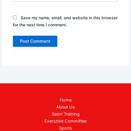
Save my name, email, and website in this browser
for the next time I comment.
Home
About Us
Sport Training
Executive Committee
Sports