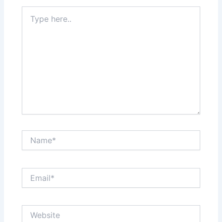
Type
here..
Name*
Email*
Website