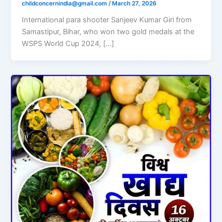
childconcernindia@gmail.com
/
March 27, 2026
International para shooter Sanjeev Kumar Giri from
Samastipur, Bihar, who won two gold medals at the
WSPS World Cup 2024, […]