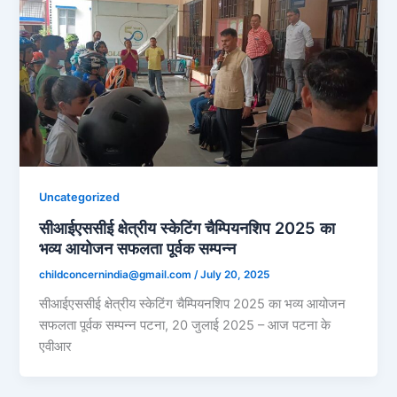
Uncategorized
सीआईएससीई क्षेत्रीय स्केटिंग चैम्पियनशिप 2025 का
भव्य आयोजन सफलता पूर्वक सम्पन्न
childconcernindia@gmail.com
/
July 20, 2025
सीआईएससीई क्षेत्रीय स्केटिंग चैम्पियनशिप 2025 का भव्य आयोजन
सफलता पूर्वक सम्पन्न पटना, 20 जुलाई 2025 – आज पटना के
एवीआर