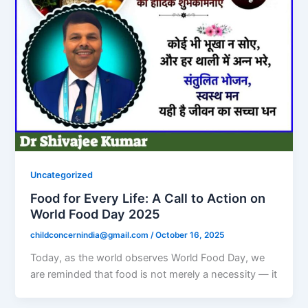
Uncategorized
Food for Every Life: A Call to Action on
World Food Day 2025
childconcernindia@gmail.com
/
October 16, 2025
Today, as the world observes World Food Day, we
are reminded that food is not merely a necessity — it