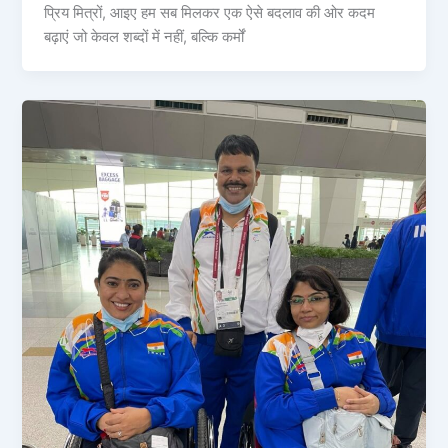
प्रिय मित्रों, आइए हम सब मिलकर एक ऐसे बदलाव की ओर कदम
बढ़ाएं जो केवल शब्दों में नहीं, बल्कि कर्मों