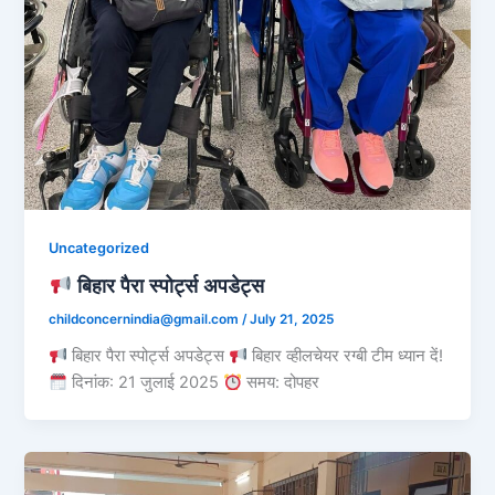
Uncategorized
बिहार पैरा स्पोर्ट्स अपडेट्स
childconcernindia@gmail.com
/
July 21, 2025
बिहार पैरा स्पोर्ट्स अपडेट्स
बिहार व्हीलचेयर रग्बी टीम ध्यान दें!
दिनांक: 21 जुलाई 2025
समय: दोपहर